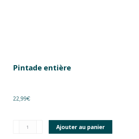
Pintade entière
22,99
€
Ajouter au panier