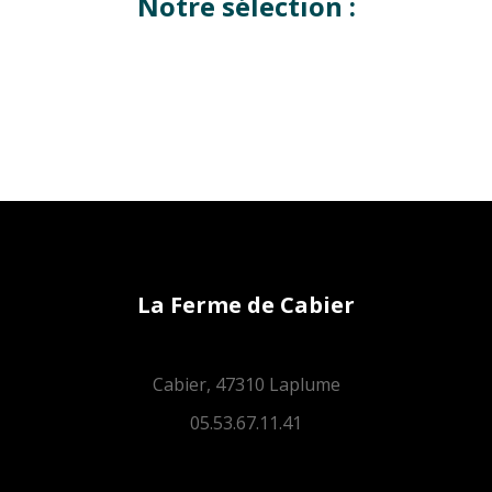
Notre sélection :
La Ferme de Cabier
Cabier, 47310 Laplume
05.53.67.11.41