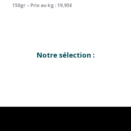
150gr – Prix au kg : 19,95€
Notre sélection :