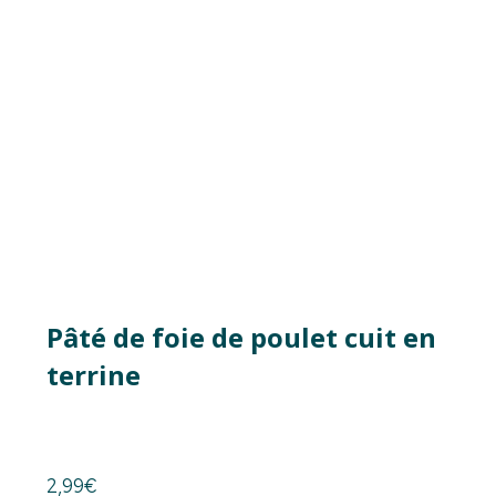
Pâté de foie de poulet cuit en
terrine
2,99
€