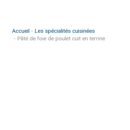
Vous êtes ici :
Accueil
Les spécialités cuisinées
Pâté de foie de poulet cuit en terrine