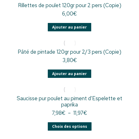
Rillettes de poulet 120gr pour 2 pers (Copie)
6,00
€
Ajouter au panier
Pâté de pintade 120gr pour 2/3 pers (Copie)
3,80
€
Ajouter au panier
Saucisse pur poulet au piment d’Espelette et
paprika
7,98
€
–
11,97
€
Choix des options