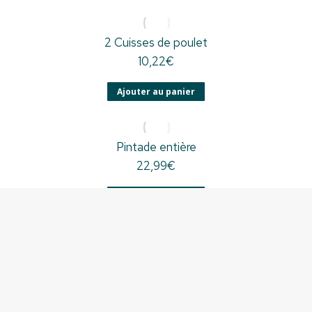
2 Cuisses de poulet
10,22
€
Ajouter au panier
Pintade entière
22,99
€
Ajouter au panier
Poulet entier
15,90
€
–
23,38
€
Choix des options