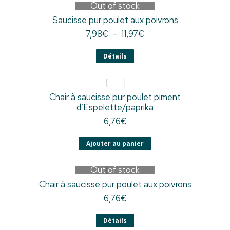
Out of stock
Saucisse pur poulet aux poivrons
7,98
€
–
11,97
€
Détails
Chair à saucisse pur poulet piment
d’Espelette/paprika
6,76
€
Ajouter au panier
Out of stock
Chair à saucisse pur poulet aux poivrons
6,76
€
Détails