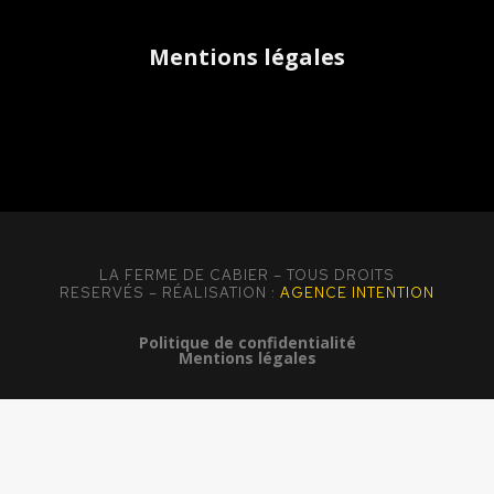
Mentions légales
LA FERME DE CABIER – TOUS DROITS
RESERVÉS – RÉALISATION :
AGENCE INTENTION
Politique de confidentialité
Mentions légales